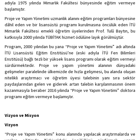
adıyla 1975 yılında Mimarlık Fakültesi bünyesinde eğitim vermeye
başlamıştır.
Proje ve Yapım Yönetimi uzmanlık alanını eğitim programları bünyesine
dâhil eden ve bir lisansüstü programı kurulmasına öncülük eden İTÜ
Mimarlık Fakültesi emekli öğretim üyelerinden Prof. Tulû Baytın, bu
katkısıyla 2000 yılında TÜBİTAK hizmet ödülüne layık görülmüştür.
Program, 2000 yılından bu yana “Proje ve Yapım Yönetimi” adı altında
İTÜ Lisansüstü Eğitim Enstitüsü’ne (eski adıyla İTÜ Fen Bilimleri
Enstitüsü) bağlı tezli bir yüksek lisans programı olarak eğitim vermeyi
sürdürmektedir. Proje ve yapım yönetimi alanının dünyadaki
gelişmeler paralelinde ülkemizde de hızla gelişmesi, bu alanda oluşan
nitelikli araştırmacı ve öğretim üyesi talebinin yanı sıra sektör
paydaşlarından gelen ve giderek artan talebin karşılanmasının önem
kazanmasıyla beraber 2016 yılında “Proje ve Yapım Yönetimi” doktora
programı eğitim vermeye başlamıştır.
Vizyon ve Misyon
Vizyon
“Proje ve Yapım Yönetimi” konu alanında yapılacak araştırmalarda ve