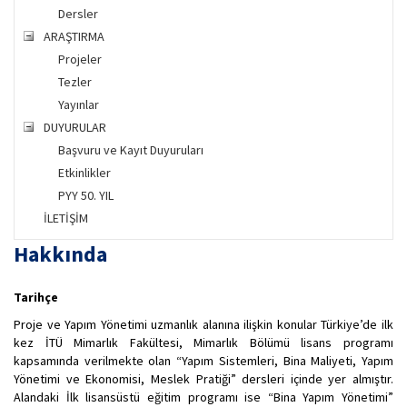
Dersler
ARAŞTIRMA
Projeler
Tezler
Yayınlar
DUYURULAR
Başvuru ve Kayıt Duyuruları
Etkinlikler
PYY 50. YIL
İLETİŞİM
Hakkında
Tarihçe
Proje ve Yapım Yönetimi uzmanlık alanına ilişkin konular Türkiye’de ilk
kez İTÜ Mimarlık Fakültesi, Mimarlık Bölümü lisans programı
kapsamında verilmekte olan “Yapım Sistemleri, Bina Maliyeti, Yapım
Yönetimi ve Ekonomisi, Meslek Pratiği” dersleri içinde yer almıştır.
Alandaki İlk lisansüstü eğitim programı ise “Bina Yapım Yönetimi”