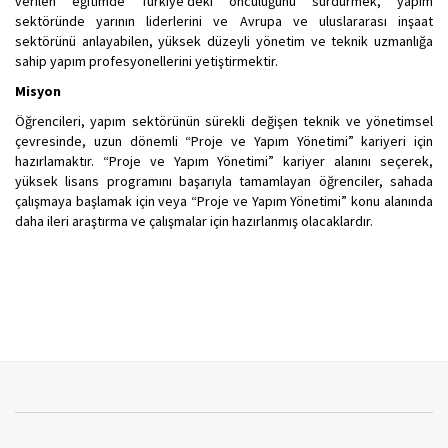
verilen eğitimde Türkiye'deki öncülüğünü sürdürmek, yapım
sektöründe yarının liderlerini ve Avrupa ve uluslararası inşaat
sektörünü anlayabilen, yüksek düzeyli yönetim ve teknik uzmanlığa
sahip yapım profesyonellerini yetiştirmektir.
Misyon
Öğrencileri, yapım sektörünün sürekli değişen teknik ve yönetimsel
çevresinde, uzun dönemli “Proje ve Yapım Yönetimi” kariyeri için
hazırlamaktır. “Proje ve Yapım Yönetimi” kariyer alanını seçerek,
yüksek lisans programını başarıyla tamamlayan öğrenciler, sahada
çalışmaya başlamak için veya “Proje ve Yapım Yönetimi” konu alanında
daha ileri araştırma ve çalışmalar için hazırlanmış olacaklardır.