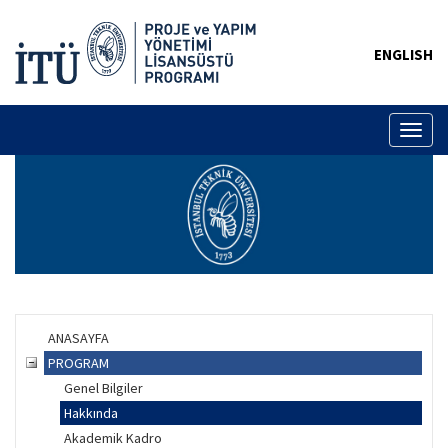
ENGLISH
Toggl
naviga
ANASAYFA
PROGRAM
Genel Bilgiler
Hakkında
Akademik Kadro